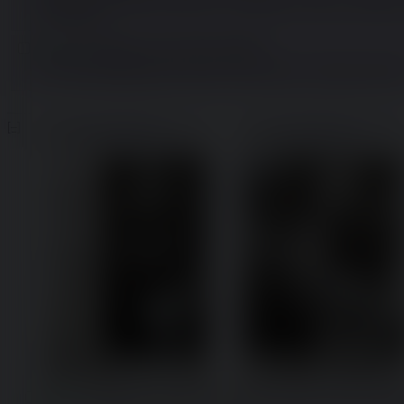
transumana
Mimmo
09/08/26 (Sun) 13:30:45
No.
238757
C'è una certa differenza tra essere "uomo incinto" e "trans ftm incinto
[–]
File:
1786174833656-0.jpeg
File:
1786174833657-1.jpeg
(3.08
(2
MB, 2661x3746,
zine1.jpeg
)
MB, 2576x3601,
zine2.jpeg
)
Mimmo
08/08/26 (Sat) 09:40:34
No.
238609
[Segui Thread]
[Rispond