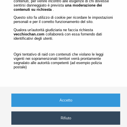
contenuti, per venire incontro alle esigenze di chi dovesse
sentirsi danneggiato è prevista
una moderazione dei
Password
contenuti su richiesta
.
(Per rimozione del file)
Caratteri: 7200
Questo sito fa utilizzo di cookie per ricordare le impostazioni
Numero massimo file: 10
Limiti:
personali e per il corretto funzionamento del sito.
Upload massimo supportato: 20MB
Lunghezza massima video: 5 minuti
Qualora un'autorità giudiziaria ne faccia richiesta
vecchiochan.com
collaborerà con essa fornendo dati
identificativi degli utenti.
[
Vai in fondo
] [
Catalogo
]
[Archivio temporaneo]
—
Ogni tentativo di raid con contenuti che violano le leggi
vigenti nei sopramenzonati territori verrà prontamente
segnalato alle autorità competenti (ad esempio polizia
postale)
[–]
File:
1608833705410.png
(4.35 MB, 2048x2048,
ClipboardImage.png
)
Anonimo
24/12/20 (Thu)
Accetto
Rifiuto